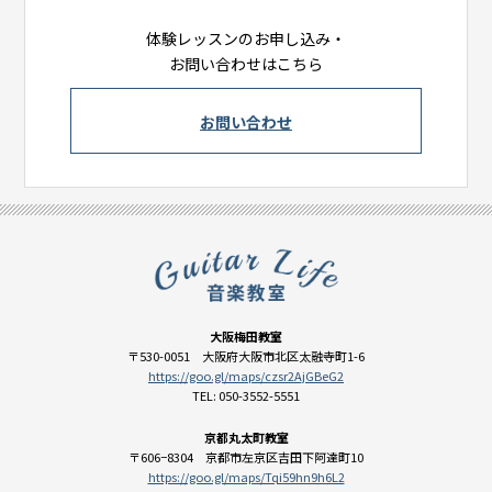
体験レッスンのお申し込み・
お問い合わせはこちら
お問い合わせ
大阪梅田教室
〒530-0051 大阪府大阪市北区太融寺町1-6
https://goo.gl/maps/czsr2AjGBeG2
TEL: 050-3552-5551
京都丸太町教室
〒606−8304 京都市左京区吉田下阿達町10
https://goo.gl/maps/Tqi59hn9h6L2