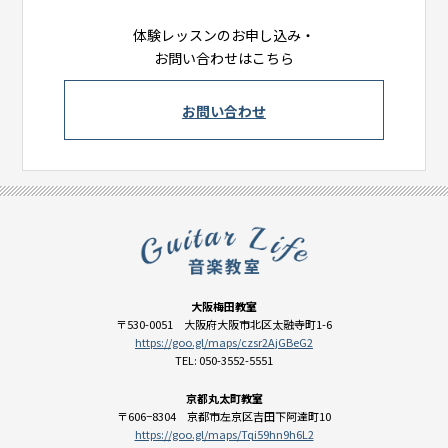
体験レッスンのお申し込み・
お問い合わせはこちら
お問い合わせ
大阪梅田教室
〒530-0051 大阪府大阪市北区太融寺町1-6
https://goo.gl/maps/czsr2AjGBeG2
TEL: 050-3552-5551
京都丸太町教室
〒606−8304 京都市左京区吉田下阿達町10
https://goo.gl/maps/Tqi59hn9h6L2